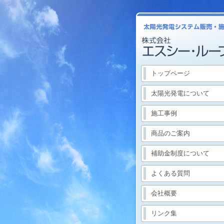
トップページ
太陽光発電について
施工事例
商品のご案内
補助金制度について
よくある質問
会社概要
リンク集