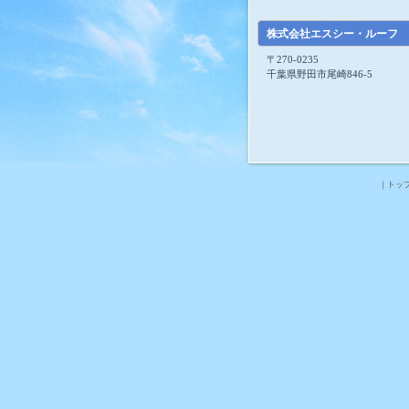
株式会社エスシー・ルーフ
〒270-0235
千葉県野田市尾崎846-5
｜トッ