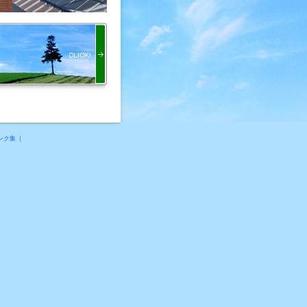
ンク集
｜